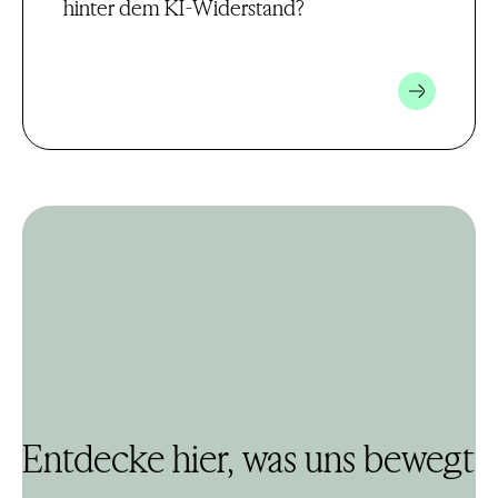
hinter dem KI-Widerstand?
Entdecke hier, was uns bewegt