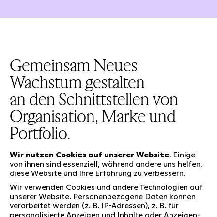
Gemeinsam Neues
Wachstum gestalten
an den Schnittstellen von
Organisation, Marke und
Portfolio.
Wir nutzen Cookies auf unserer Website.
Einige
von ihnen sind essenziell, während andere uns helfen,
diese Website und Ihre Erfahrung zu verbessern.
Unsere Leistungen
Wir verwenden Cookies und andere Technologien auf
unserer Website. Personenbezogene Daten können
verarbeitet werden (z. B. IP-Adressen), z. B. für
personalisierte Anzeigen und Inhalte oder Anzeigen-
Wer wir sind
Social Media