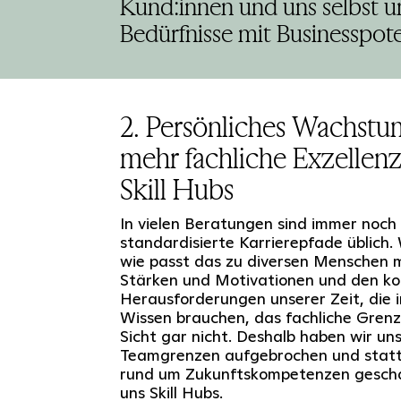
Kund:innen und uns selbst u
Bedürfnisse mit Businesspote
2. Persönliches Wachst
mehr fachliche Exzellenz
Skill Hubs
In vielen Beratungen sind immer noch 
standardisierte Karrierepfade üblich.
wie passt das zu diversen Menschen m
Stärken und Motivationen und den k
Herausforderungen unserer Zeit, die 
Wissen brauchen, das fachliche Grenz
Sicht gar nicht. Deshalb haben wir un
Teamgrenzen aufgebrochen und stattd
rund um Zukunftskompetenzen geschaf
uns Skill Hubs.