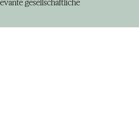
vante gesellschaftliche