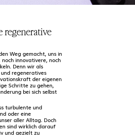
e regenerative
 den Weg gemacht, uns in
 noch innovativere, noch
eln. Denn wir als
 und regeneratives
ovationskraft der eigenen
ge Schritte zu gehen,
nderung bei sich selbst
ss turbulente und
nd oder eine
ser aller Alltag. Doch
n sind wirklich darauf
v und gezielt zu