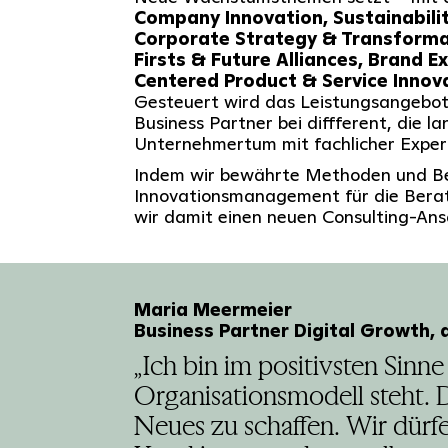
Company Innovation, Sustainabilit
Corporate Strategy & Transformat
Firsts & Future Alliances, Brand E
Centered Product & Service Innov
Gesteuert wird das Leistungsangebot
Business Partner bei diffferent, die la
Unternehmertum mit fachlicher Expert
Indem wir bewährte Methoden und Be
Innovationsmanagement für die Berat
wir damit einen neuen Consulting-Ans
Maria Meermeier
Business Partner Digital Growth, 
„Ich bin im positivsten Sinn
Organisationsmodell steht. 
Neues zu schaffen. Wir dürf