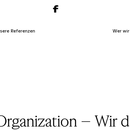
sere Referenzen
Wer wir
rganization – Wir 