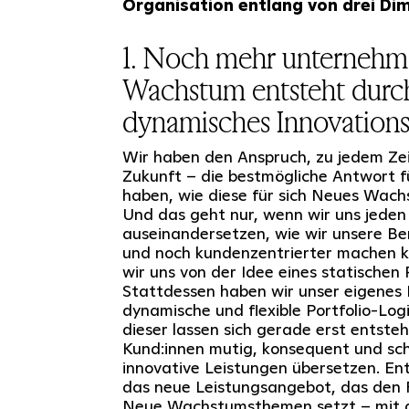
Organisation entlang von drei Di
1. Noch mehr unternehm
Wachstum entsteht durc
dynamisches Innovations
Wir haben den Anspruch, zu jedem Zei
Zukunft – die bestmögliche Antwort f
haben, wie diese für sich Neues Wach
Und das geht nur, wenn wir uns jeden
auseinandersetzen, wie wir unsere Be
und noch kundenzentrierter machen 
wir uns von der Idee eines statischen 
Stattdessen haben wir unser eigenes 
dynamische und flexible Portfolio-Log
dieser lassen sich gerade erst entste
Kund:innen mutig, konsequent und schn
innovative Leistungen übersetzen. En
das neue Leistungsangebot, das den 
Neue Wachstumsthemen setzt – mit 