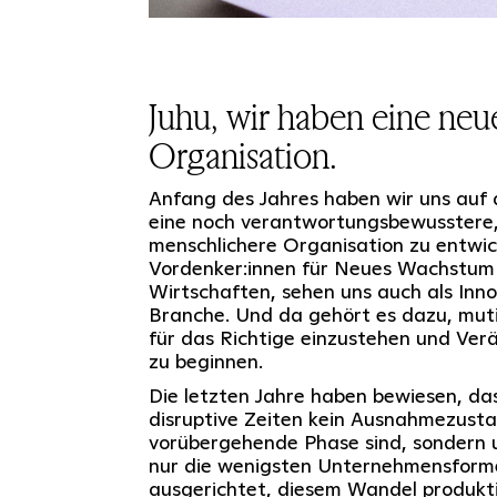
Juhu, wir haben eine neu
Organisation.
Anfang des Jahres haben wir uns auf
eine noch verantwortungsbewusstere,
menschlichere Organisation zu entwick
Vordenker:innen für Neues Wachstum
Wirtschaften, sehen uns auch als Inn
Branche. Und da gehört es dazu, muti
für das Richtige einzustehen und Verä
zu beginnen.
Die letzten Jahre haben bewiesen, da
disruptive Zeiten kein Ausnahmezusta
vorübergehende Phase sind, sondern un
nur die wenigsten Unternehmensforme
ausgerichtet, diesem Wandel produkti