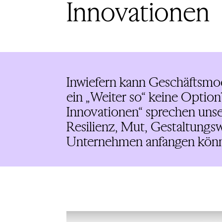
Innovationen
Inwiefern kann Geschäftsmod
ein „Weiter so“ keine Opti
Innovationen“ sprechen uns
Resilienz, Mut, Gestaltungs
Unternehmen anfangen könne