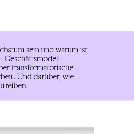
achstum sein und warum ist
– Geschäftsmodell-
er transformatorische
beit. Und darüber, wie
treiben.