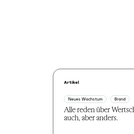
Artikel
Neues Wachstum
Brand
Alle reden über Werts
auch, aber anders.