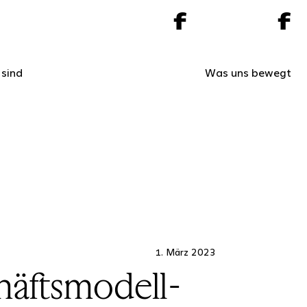
 sind
Was uns bewegt
1. März 2023
äftsmodell-