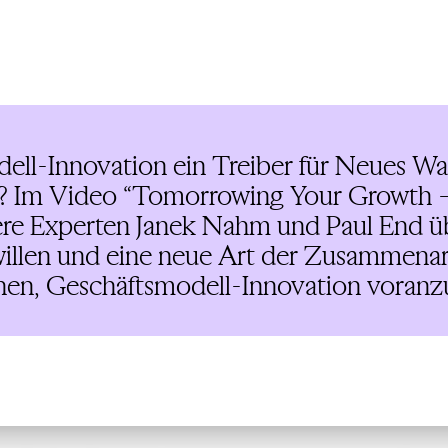
ell-Innovation ein Treiber für Neues W
on? Im Video “Tomorrowing Your Growth 
ere Experten Janek Nahm und Paul End üb
willen und eine neue Art der Zusammenar
n, Geschäftsmodell-Innovation voranzu