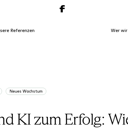
sere Referenzen
Wer wir
Neues Wachstum
d KI zum Erfolg: Wi