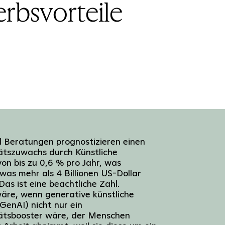
rbsvorteile
d Beratungen prognostizieren einen
ätszuwachs durch Künstliche
 von bis zu 0,6 % pro Jahr, was
was mehr als 4 Billionen US-Dollar
Das ist eine beachtliche Zahl.
äre, wenn generative künstliche
(GenAI) nicht nur ein
tätsbooster wäre, der Menschen