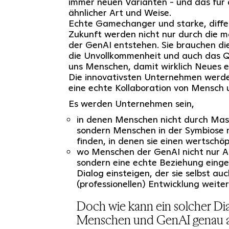
immer neuen Varianten - und das für 
ähnlicher Art und Weise.
Echte Gamechanger und starke, diff
Zukunft werden nicht nur durch die mas
der GenAI entstehen. Sie brauchen die 
die Unvollkommenheit und auch das 
uns Menschen, damit wirklich Neues e
Die innovativsten Unternehmen werden
eine echte Kollaboration von Mensch 
Es werden Unternehmen sein,
in denen Menschen nicht durch Mas
sondern Menschen in der Symbiose 
finden, in denen sie einen wertschöp
wo Menschen der GenAI nicht nur 
sondern eine echte Beziehung eingeh
Dialog einsteigen, der sie selbst auch
(professionellen) Entwicklung weiter
Doch wie kann ein solcher Di
Menschen und GenAI genau 