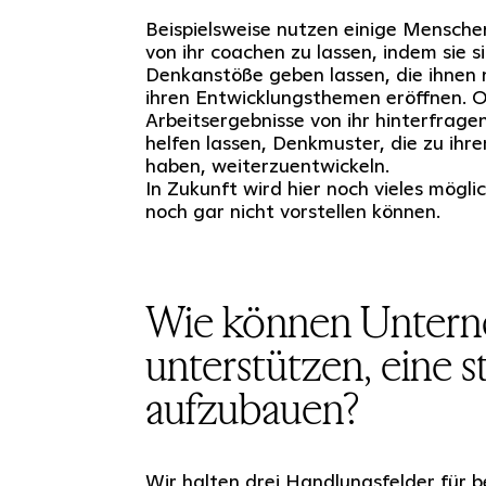
Beispielsweise nutzen einige Mensche
von ihr coachen zu lassen, indem sie s
Denkanstöße geben lassen, die ihnen 
ihren Entwicklungsthemen eröffnen. Od
Arbeitsergebnisse von ihr hinterfragen,
helfen lassen, Denkmuster, die zu ihr
haben, weiterzuentwickeln.
In Zukunft wird hier noch vieles mögli
noch gar nicht vorstellen können.
Wie können Untern
unterstützen, eine 
aufzubauen?
Wir halten drei Handlungsfelder für b