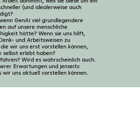
Arbeit abnimmt, weil sie diese um ein
schneller (und idealerweise auch
edigt?
wenn GenAI viel grundlegendere
en auf unsere menschliche
higkeit hätte? Wenn sie uns hilft,
 Denk- und Arbeitsweisen zu
 die wir uns erst vorstellen können,
e selbst erlebt haben?
fahren? Wird es wahrscheinlich auch.
serer Erwartungen und jenseits
 wir uns aktuell vorstellen können.