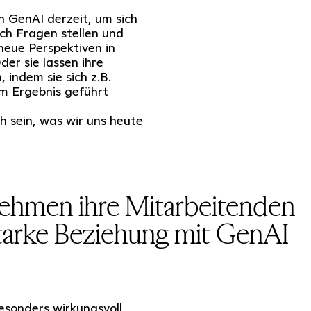
n GenAI derzeit, um sich
ich Fragen stellen und
neue Perspektiven in
er sie lassen ihre
 indem sie sich z.B.
em Ergebnis geführt
ch sein, was wir uns heute
ehmen ihre Mitarbeitenden
starke Beziehung mit GenAI
esonders wirkungsvoll,