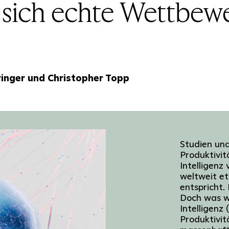
ich echte Wettbewe
ringer und Christopher Topp
Studien un
Produktivit
Intelligenz
weltweit et
entspricht. 
Doch was w
Intelligenz 
Produktivi