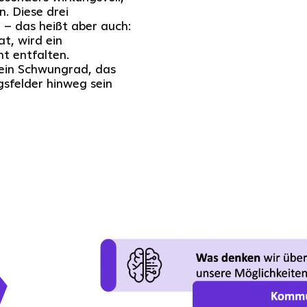
. Diese drei
– das heißt aber auch:
at, wird ein
ht entfalten.
 ein Schwungrad, das
gsfelder hinweg sein