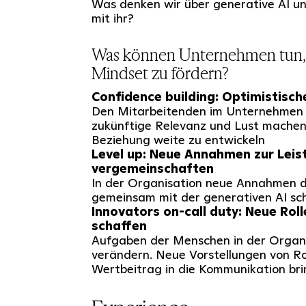
Was denken wir über generative AI u
mit ihr?
Was können Unternehmen tun,
Mindset zu fördern?
Confidence building: Optimistisch
Den Mitarbeitenden im Unternehmen V
zukünftige Relevanz und Lust machen, 
Beziehung weite zu entwickeln
Level up: Neue Annahmen zur Leis
vergemeinschaften
In der Organisation neue Annahmen d
gemeinsam mit der generativen AI sch
Innovators on-call duty: Neue Roll
schaffen
Aufgaben der Menschen in der Organi
verändern. Neue Vorstellungen von Ro
Wertbeitrag in die Kommunikation bri