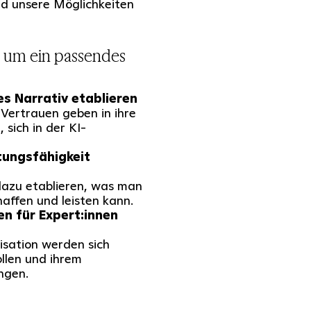
nd unsere Möglichkeiten
 um ein passendes
es Narrativ etablieren
ertrauen geben in ihre
sich in der KI-
tungsfähigkeit
azu etablieren, was man
affen und leisten kann.
en für Expert:innen
sation werden sich
llen und ihrem
ngen.