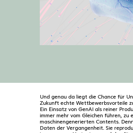
Und genau da liegt die Chance für Un
Zukunft echte Wettbewerbsvorteile zu
Ein Einsatz von GenAI als reiner Prod
immer mehr vom Gleichen führen, zu ei
maschinengenerierten Contents. Denn
Daten der Vergangenheit. Sie reprodu