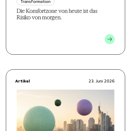
Transformation
Die Komfortzone von heute ist das
Risiko von morgen.
Artikel
23. Juni 2026